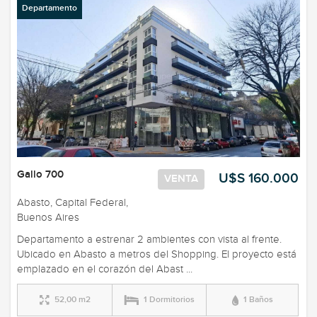
Departamento
Gallo 700
U$S 160.000
VENTA
Abasto, Capital Federal,
Buenos Aires
Departamento a estrenar 2 ambientes con vista al frente.
Ubicado en Abasto a metros del Shopping. El proyecto está
emplazado en el corazón del Abast ...
52,00 m2
1 Dormitorios
1 Baños