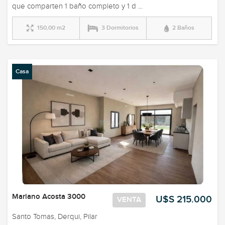
que comparten 1 baño completo y 1 d ...
150,00 m2
3 Dormitorios
2 Baños
Casa
Mariano Acosta 3000
U$S 215.000
VENTA
Santo Tomas, Derqui, Pilar