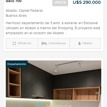
Gallo 700
U$S 290.000
VENTA
Abasto, Capital Federal,
Buenos Aires
Hermoso departamento de 3 amb. a estrenar en Exclusiva!.
Ubicado en Abasto a metros del Shopping. El proyecto está
emplazado en el corazón del Abasto ...
105,00 m2
2 Dormitorios
1 Baños
Departamento