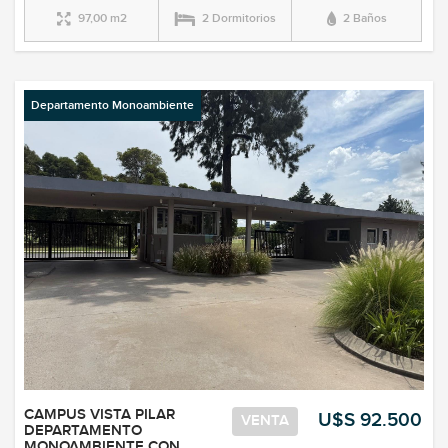
97,00 m2
2 Dormitorios
2 Baños
Departamento Monoambiente
CAMPUS VISTA PILAR
U$S 92.500
VENTA
DEPARTAMENTO
MONOAMBIENTE CON