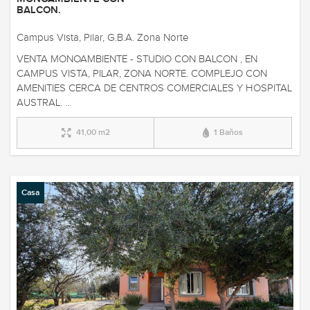
BALCON.
Campus Vista, Pilar, G.B.A. Zona Norte
VENTA MONOAMBIENTE - STUDIO CON BALCON , EN
CAMPUS VISTA, PILAR, ZONA NORTE. COMPLEJO CON
AMENITIES CERCA DE CENTROS COMERCIALES Y HOSPITAL
AUSTRAL. ...
41,00 m2
1 Baños
Casa