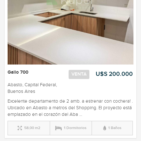
Gallo 700
U$S 200.000
VENTA
Abasto, Capital Federal,
Buenos Aires
Excelente departamento de 2 amb. a estrenar con cochera! .
Ubicado en Abasto a metros del Shopping. El proyecto está
emplazado en el corazón del Aba ...
58,00 m2
1 Dormitorios
1 Baños