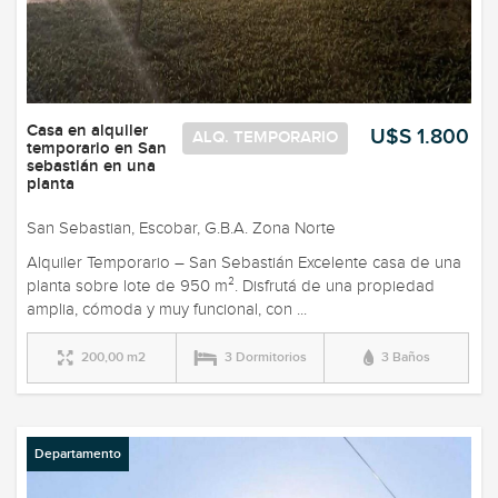
Casa en alquiler
U$S 1.800
ALQ. TEMPORARIO
temporario en San
sebastián en una
planta
San Sebastian, Escobar, G.B.A. Zona Norte
Alquiler Temporario – San Sebastián Excelente casa de una
planta sobre lote de 950 m². Disfrutá de una propiedad
amplia, cómoda y muy funcional, con ...
200,00 m2
3 Dormitorios
3 Baños
Departamento