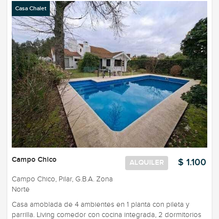
Casa Chalet
Campo Chico
$ 1.100
ALQUILER
Campo Chico, Pilar, G.B.A. Zona
Norte
Casa amoblada de 4 ambientes en 1 planta con pileta y
parrilla. Living comedor con cocina integrada, 2 dormitorios