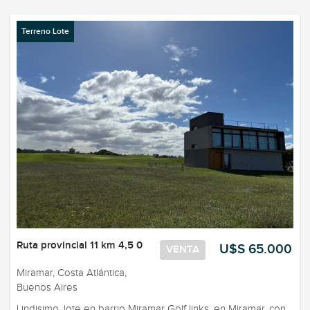
Terreno Lote
Ruta provincial 11 km 4,5 0
U$S 65.000
VENTA
Miramar, Costa Atlántica,
Buenos Aires
Lindisimo, lote en barrio Miramar Golf links, en Miramar, con