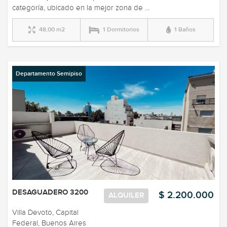
categoría, ubicado en la mejor zona de ...
48,00 m2
1 Dormitorios
1 Baños
Departamento Semipiso
DESAGUADERO 3200
$ 2.200.000
ALQUILER
Villa Devoto, Capital
Federal, Buenos Aires