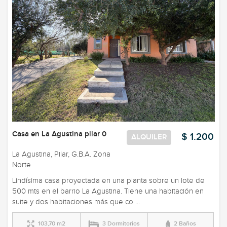
Casa en La Agustina pilar 0
$ 1.200
ALQUILER
La Agustina, Pilar, G.B.A. Zona
Norte
Lindísima casa proyectada en una planta sobre un lote de
500 mts en el barrio La Agustina. Tiene una habitación en
suite y dos habitaciones más que co ...
103,70 m2
3 Dormitorios
2 Baños