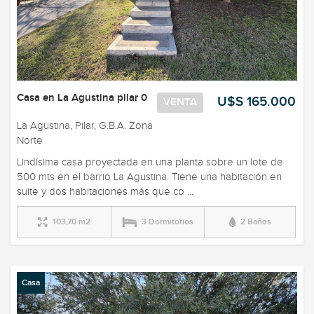
Casa en La Agustina pilar 0
U$S 165.000
VENTA
La Agustina, Pilar, G.B.A. Zona
Norte
Lindísima casa proyectada en una planta sobre un lote de
500 mts en el barrio La Agustina. Tiene una habitación en
suite y dos habitaciones más que co ...
103,70 m2
3 Dormitorios
2 Baños
Casa