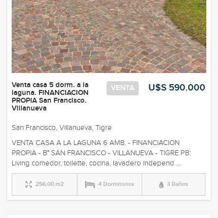
Venta casa 5 dorm. a la
U$S 590.000
VENTA
laguna. FINANCIACION
PROPIA San Francisco.
Villanueva
San Francisco, Villanueva, Tigre
VENTA CASA A LA LAGUNA 6 AMB. - FINANCIACION
PROPIA - B° SAN FRANCISCO - VILLANUEVA - TIGRE PB:
Living comedor, toilette, cocina, lavadero independ ...
256,00 m2
4 Dormitorios
3 Baños