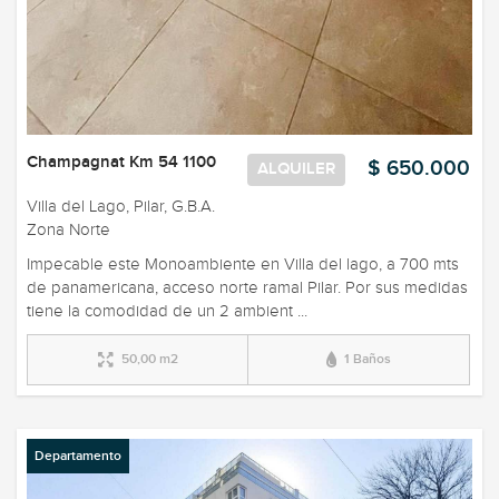
Champagnat Km 54 1100
$ 650.000
ALQUILER
Villa del Lago, Pilar, G.B.A.
Zona Norte
Impecable este Monoambiente en Villa del lago, a 700 mts
de panamericana, acceso norte ramal Pilar. Por sus medidas
tiene la comodidad de un 2 ambient ...
50,00 m2
1 Baños
Departamento