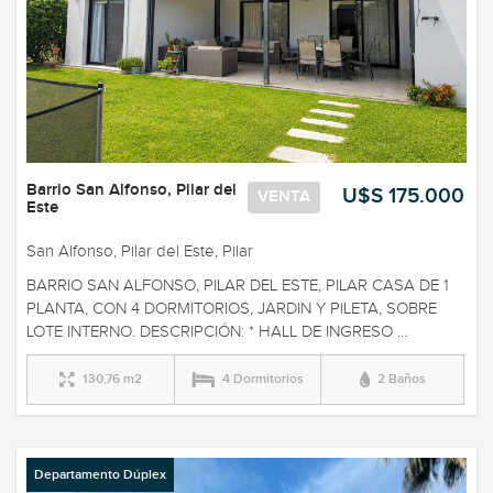
Barrio San Alfonso, Pilar del
U$S 175.000
VENTA
Este
San Alfonso, Pilar del Este, Pilar
BARRIO SAN ALFONSO, PILAR DEL ESTE, PILAR CASA DE 1
PLANTA, CON 4 DORMITORIOS, JARDIN Y PILETA, SOBRE
LOTE INTERNO. DESCRIPCIÓN: * HALL DE INGRESO ...
130,76 m2
4 Dormitorios
2 Baños
Departamento Dúplex