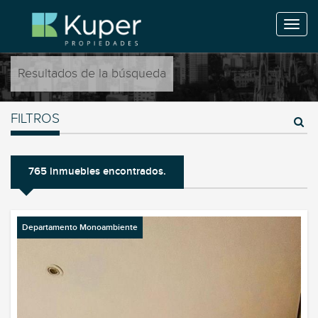
Resultados de la búsqueda
FILTROS
765 inmuebles encontrados.
Departamento Monoambiente