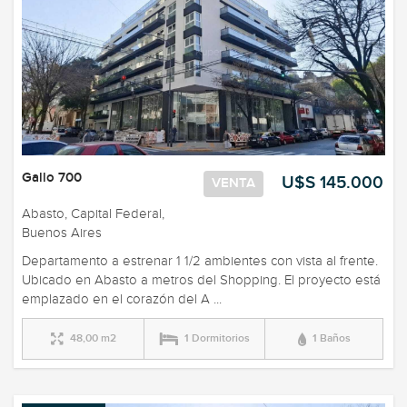
Gallo 700
U$S 145.000
VENTA
Abasto, Capital Federal,
Buenos Aires
Departamento a estrenar 1 1/2 ambientes con vista al frente.
Ubicado en Abasto a metros del Shopping. El proyecto está
emplazado en el corazón del A ...
48,00 m2
1 Dormitorios
1 Baños