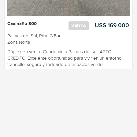
Caamaño 300
U$S 169.000
VENTA
Palmas del Sol, Pilar, G.B.A.
Zona Norte
Dúplex en venta- Condominio Palmas del sol. APTO
CREDITO. Excelente oportunidad para vivir en un entorno
tranquilo, seguro y rodeado de espacios verde ...
94,00 m2
2 Dormitorios
1 Baños
Casa