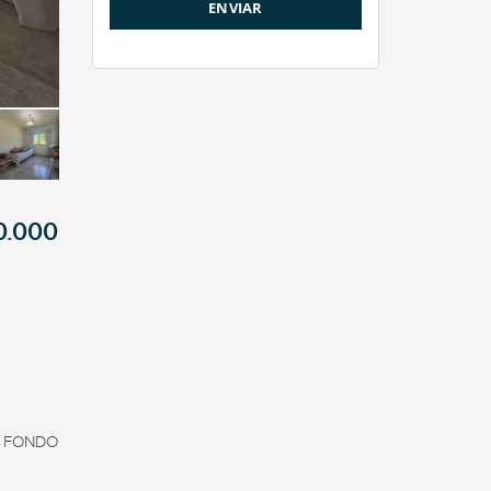
0.000
 FONDO 