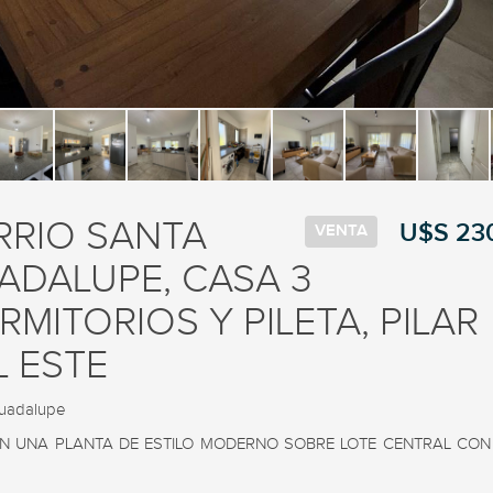
RRIO SANTA
U$S 23
VENTA
ADALUPE, CASA 3
RMITORIOS Y PILETA, PILAR
L ESTE
uadalupe
N UNA PLANTA DE ESTILO MODERNO SOBRE LOTE CENTRAL CON