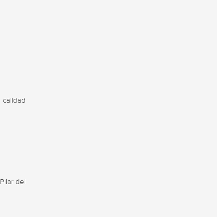
calidad 
lar del 