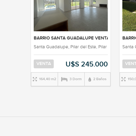
BARRIO SANTA GUADALUPE VENTA CASA 3 DOR
BARRI
Santa Guadalupe, Pilar del Este, Pilar
Santa G
U$S 245.000
VENTA
VEN
164,40 m2
3 Dorm
2 Baños
150,