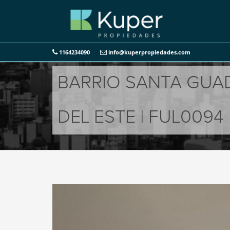
1164234090
info@kuperpropiedades.com
BARRIO SANTA GUAD
DEL ESTE | FUL0094