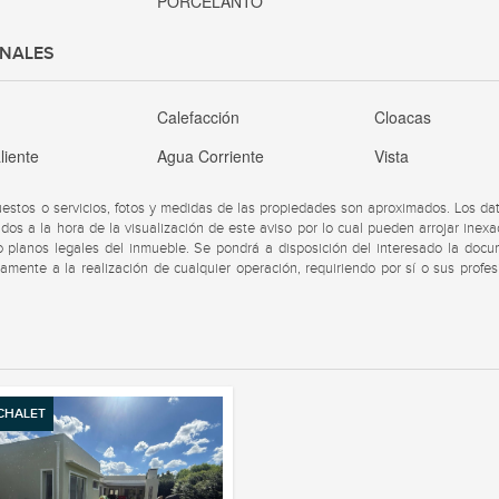
PORCELANTO
ONALES
a
Calefacción
Cloacas
liente
Agua Corriente
Vista
uestos o servicios, fotos y medidas de las propiedades son aproximados. Los da
dos a la hora de la visualización de este aviso por lo cual pueden arrojar inexa
s o planos legales del inmueble. Se pondrá a disposición del interesado la doc
viamente a la realización de cualquier operación, requiriendo por sí o sus profes
CHALET