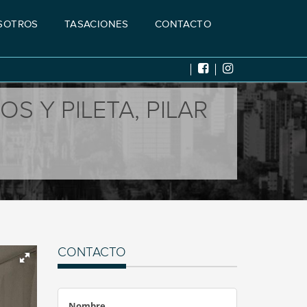
SOTROS
TASACIONES
CONTACTO
S Y PILETA, PILAR
CONTACTO
Nombre