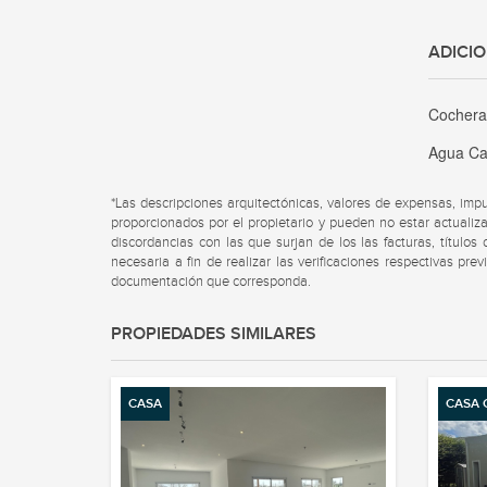
ADICI
Cocher
Agua Ca
*Las descripciones arquitectónicas, valores de expensas, imp
proporcionados por el propietario y pueden no estar actualiza
discordancias con las que surjan de los las facturas, título
necesaria a fin de realizar las verificaciones respectivas pre
documentación que corresponda.
PROPIEDADES SIMILARES
CASA
CASA 