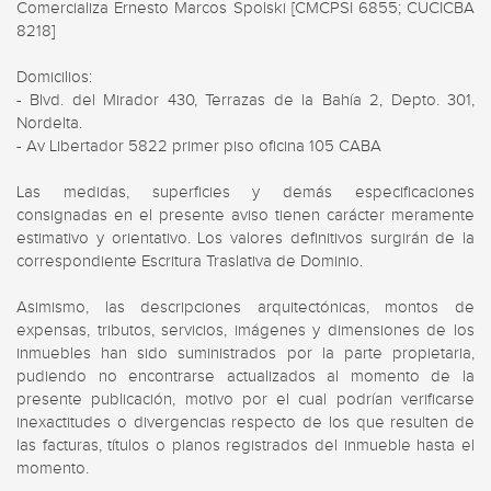
Comercializa Ernesto Marcos Spolski [CMCPSI 6855; CUCICBA 
8218]

Domicilios:

- Blvd. del Mirador 430, Terrazas de la Bahía 2, Depto. 301, 
Nordelta.

- Av Libertador 5822 primer piso oficina 105 CABA

Las medidas, superficies y demás especificaciones 
consignadas en el presente aviso tienen carácter meramente 
estimativo y orientativo. Los valores definitivos surgirán de la 
correspondiente Escritura Traslativa de Dominio.

Asimismo, las descripciones arquitectónicas, montos de 
expensas, tributos, servicios, imágenes y dimensiones de los 
inmuebles han sido suministrados por la parte propietaria, 
pudiendo no encontrarse actualizados al momento de la 
presente publicación, motivo por el cual podrían verificarse 
inexactitudes o divergencias respecto de los que resulten de 
las facturas, títulos o planos registrados del inmueble hasta el 
momento.
