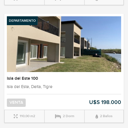
DEPARTAMENTO
Isla del Este 100
Isla del Este, Delta, Tigre
U$S 198.000
VENTA
110,00 m2
2 Dorm
2 Baños