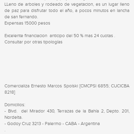
LLeno de arboles y rodeado de vegetacion, es un lugar lleno 
de paz para disfrutar todo el año, a pocos minutos en lancha 
de san fernando. 

Expensas 15000 pesos 

Excelente financiacion  anticipo del 50 % mas 24 cuotas . 

Consultar por otras tipologías 

Comercializa Ernesto Marcos Spolski [CMCPSI 6855; CUCICBA 
8218]

Domicilios: 

- Blvd.  del Mirador 430, Terrazas de la Bahía 2, Depto. 201, 
Nordelta. 

- Godoy Cruz 3213 - Palermo - CABA - Argentina

.
