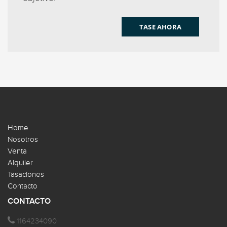
TASE AHORA
Home
Nosotros
Venta
Alquiler
Tasaciones
Contacto
CONTACTO
1164234090