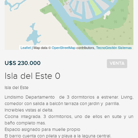
Leaflet
| Map data ©
OpenStreetMap
contributors,
TecnoGestión Sistemas
U$S 230.000
VENTA
Isla del Este 0
Isla del Este
Lindisimo Departamento  de 3 dormitorios a estrenar. Living, 
comedor con salida a balcón terraza con jardin y  parrilla. 

Increibles vistas al delta. 

Cocina integrada. 3 dormitorios, uno de ellos en suite y un 
baño completo mas. 

Espacio asignado para muelle propio 

El barrio cuenta con pileta y playa a la laguna central. 
