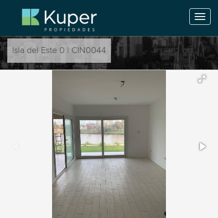
Isla del Este 0 | CIN0044