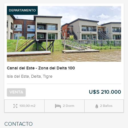
DEPARTAMENTO
Canal del Este - Zona del Delta 100
Isla del Este, Delta, Tigre
U$S 210.000
VENTA
100,00 m2
2 Dorm
2 Baños
CONTACTO