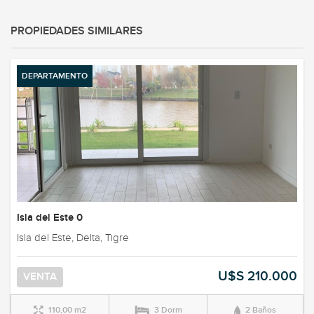
PROPIEDADES SIMILARES
DEPARTAMENTO
Isla del Este 0
Isla del Este, Delta, Tigre
U$S 210.000
VENTA
110,00 m2
3 Dorm
2 Baños